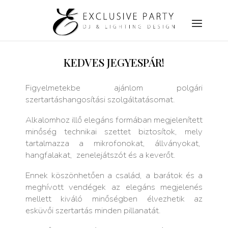
KEDVES JEGYESPÁR!
Figyelmetekbe ajánlom polgári
szertartáshangosítási szolgáltatásomat.
Alkalomhoz illő elegáns formában megjelenített
minőség technikai szettet biztosítok, mely
tartalmazza a mikrofonokat, állványokat,
hangfalakat, zenelejátszót és a keverőt.
Ennek köszönhetően a család, a barátok és a
meghívott vendégek az elegáns megjelenés
mellett kiváló minőségben élvezhetik az
esküvői szertartás minden pillanatát.